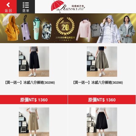
返 回
選 單
【買一送一】冰感八分褲裙(30298)
【買一送一】冰感八分褲裙(30298)
原價NT$
1360
原價NT$
1360