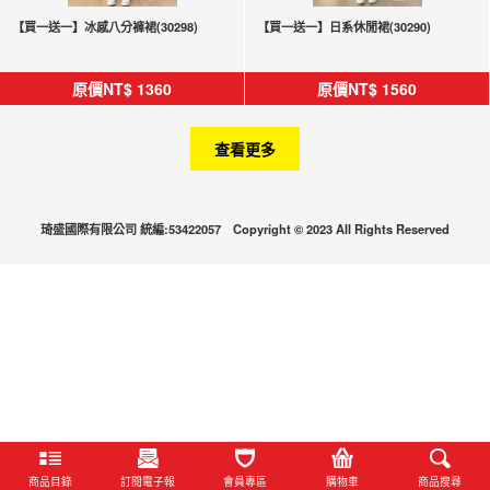
【買一送一】冰感八分褲裙(30298)
【買一送一】日系休閒裙(30290)
原價NT$
1360
原價NT$
1560
查看更多
琦盛國際有限公司 統編:53422057 Copyright © 2023 All Rights Reserved
商品目錄
訂閱電子報
會員專區
購物車
商品搜尋