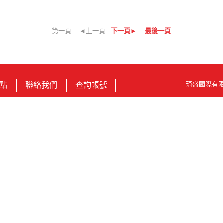
第一頁
◄上一頁
下一頁►
最後一頁
琦盛國際有限公司 統
點
聯絡我們
查詢帳號