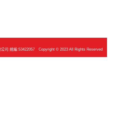
編:53422057 Copyright © 2023 All Rights Reserved