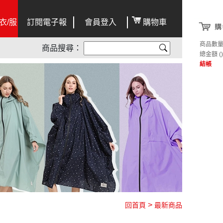
衣/服
訂閱電子報
會員登入
購物車
商品數
商品搜尋：
總金額
()
結帳
>
回首頁
最新商品