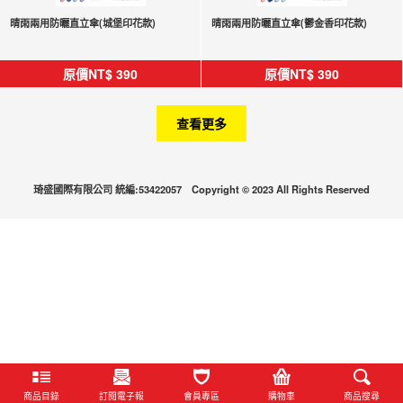
晴雨兩用防曬直立傘(城堡印花款)
晴雨兩用防曬直立傘(鬱金香印花款)
原價NT$
390
原價NT$
390
查看更多
琦盛國際有限公司 統編:53422057 Copyright © 2023 All Rights Reserved
商品目錄
訂閱電子報
會員專區
購物車
商品搜尋