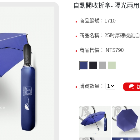
自動開收折傘- 隔光兩
商品編號：1710
商品名稱：25吋厚磅機能自
商品售價：
NT$790
購買數量：